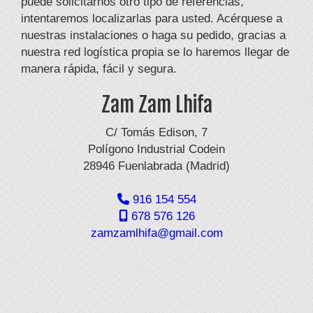
puede solicitarnos otro tipo de referencias,
intentaremos localizarlas para usted. Acérquese a
nuestras instalaciones o haga su pedido, gracias a
nuestra red logística propia se lo haremos llegar de
manera rápida, fácil y segura.
Zam Zam Lhifa
C/ Tomás Edison, 7
Polígono Industrial Codein
28946 Fuenlabrada (Madrid)
916 154 554
678 576 126
zamzamlhifa
gmail.com