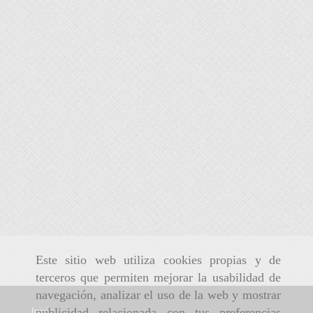
Este sitio web utiliza cookies propias y de
terceros que permiten mejorar la usabilidad de
navegación, analizar el uso de la web y mostrar
publicidad relacionada con tus preferencias
Inicio