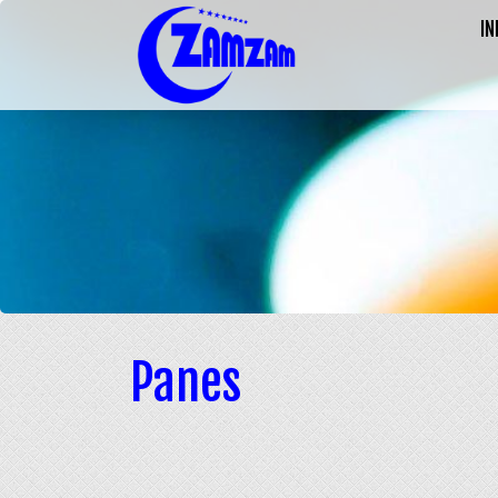
IN
Panes