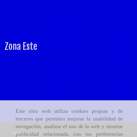
Zona Este
Este sitio web utiliza cookies propias y de
terceros que permiten mejorar la usabilidad de
navegación, analizar el uso de la web y mostrar
publicidad relacionada con tus preferencias
Inicio