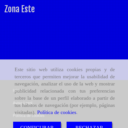
Zona Este
Este sitio web utiliza cookies propias y de
terceros que permiten mejorar la usabilidad de
navegación, analizar el uso de la web y mostrar
publicidad relacionada con tus preferencias
Inicio
sobre la base de un perfil elaborado a partir de
Aviso Legal
tus hábitos de navegación (por ejemplo, páginas
visitadas).
Política de cookies
.
Política de cookies
CONFIGURAR
RECHAZAR